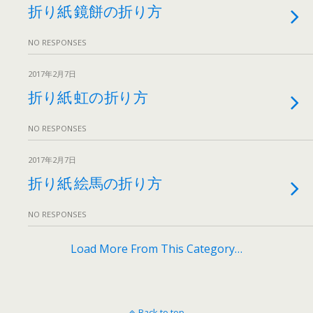
折り紙 鏡餅の折り方
NO RESPONSES
2017年2月7日
折り紙 虹の折り方
NO RESPONSES
2017年2月7日
折り紙 絵馬の折り方
NO RESPONSES
Load More From This Category…
Back to top