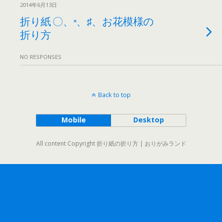
2014年6月13日
折り紙 〇、×、♯、お花模様の
折り方
NO RESPONSES
Back to top
Mobile
Desktop
All content Copyright 折り紙の折り方 | おりがみランド