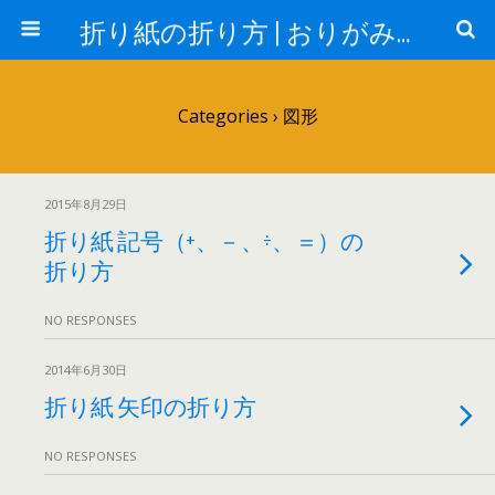
折り紙の折り方 | おりがみランド
Categories ›
図形
2015年8月29日
折り紙 記号（+、－、÷、＝）の
折り方
NO RESPONSES
2014年6月30日
折り紙 矢印の折り方
NO RESPONSES