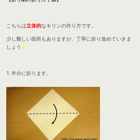
こちらは
立体的
なキリンの作り方です。
少し難しい箇所もありますが、丁寧に折り進めていきま
しょう
★
1. 半分に折ります。