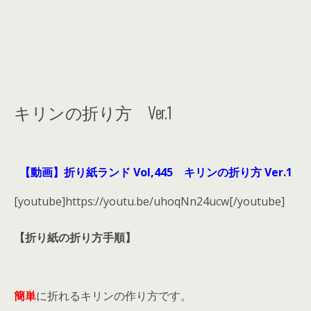
キリンの折り方 Ver.1
【動画】折り紙ランド Vol,445 キリンの折り方 Ver.1
[youtube]https://youtu.be/uhoqNn24ucw[/youtube]
【折り紙の折り方手順】
簡単
に折れるキリンの作り方です。