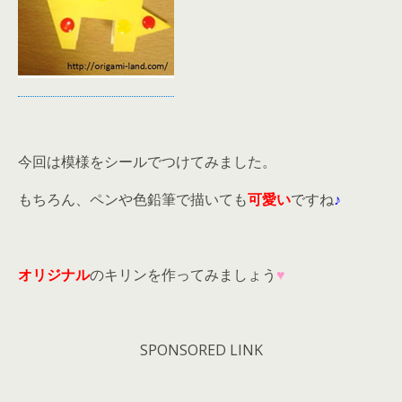
今回は模様をシールでつけてみました。
もちろん、ペンや色鉛筆で描いても
可愛い
ですね
♪
オリジナル
のキリンを作ってみましょう
♥
SPONSORED LINK