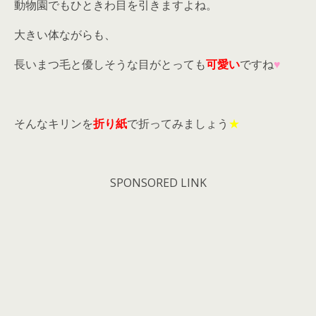
動物園でもひときわ目を引きますよね。
大きい体ながらも、
長いまつ毛と優しそうな目がとっても
可愛い
ですね
♥
そんなキリンを
折り紙
で折ってみましょう
★
SPONSORED LINK