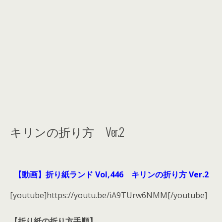
キリンの折り方 Ver.2
【動画】折り紙ランド Vol,446 キリンの折り方 Ver.2
[youtube]https://youtu.be/iA9TUrw6NMM[/youtube]
【折り紙の折り方手順】