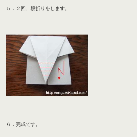
５．２回、段折りをします。
６．完成です。