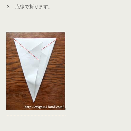
３．点線で折ります。