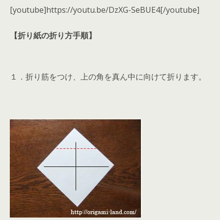
[youtube]https://youtu.be/DzXG-SeBUE4[/youtube]
【折り紙の折り方手順】
１．折り筋をつけ、上の角を真ん中に向けて折ります。