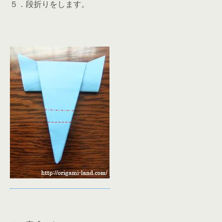
５．段折りをします。