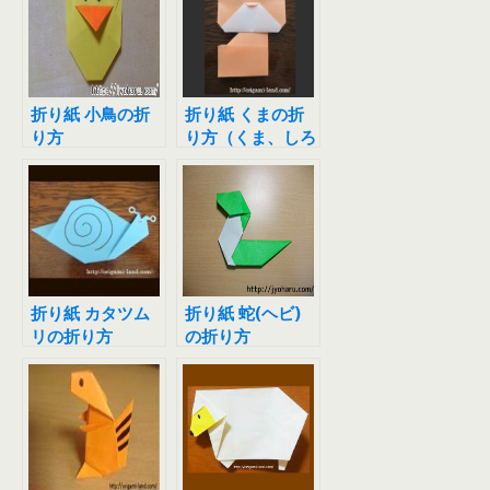
折り紙 小鳥の折
折り紙 くまの折
り方
り方（くま、しろ
くま、パンダ）
折り紙 カタツム
折り紙 蛇(ヘビ)
リの折り方
の折り方