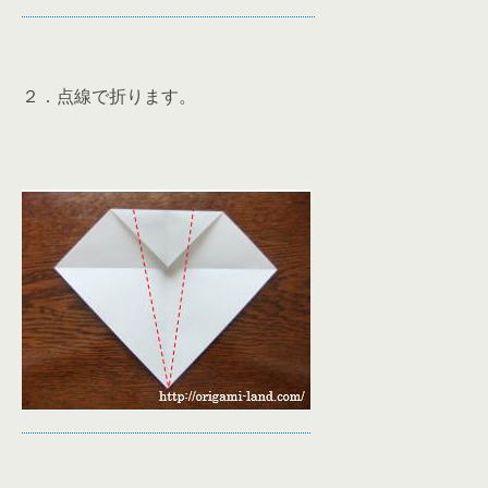
２．点線で折ります。