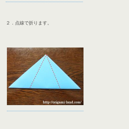
２．点線で折ります。