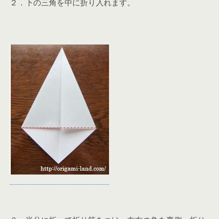
２．下の三角を中に折り入れます。