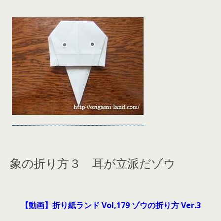
象の折り方３ 耳が立派だゾウ
【動画】折り紙ランド Vol,179 ゾウの折り方 Ver.3