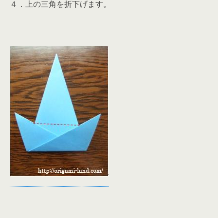
４．上の三角を折下げます。