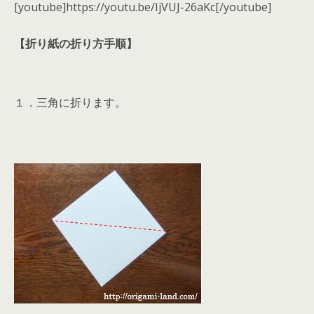
[youtube]https://youtu.be/IjVUJ-26aKc[/youtube]
【折り紙の折り方手順】
１．三角に折ります。