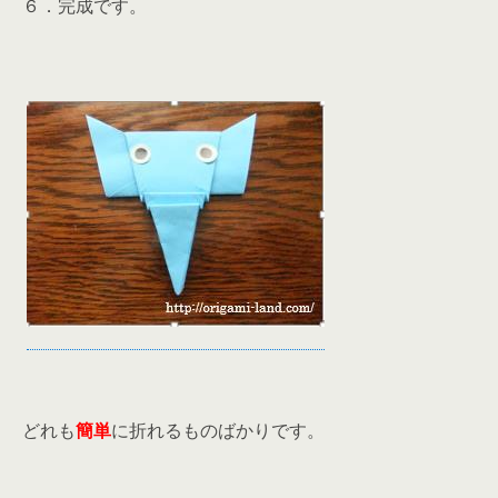
６．完成です。
どれも
簡単
に折れるものばかりです。