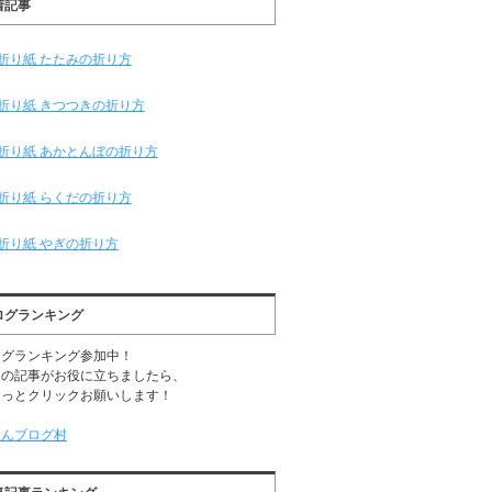
着記事
折り紙 たたみの折り方
折り紙 きつつきの折り方
折り紙 あかとんぼの折り方
折り紙 らくだの折り方
折り紙 やぎの折り方
ログランキング
ログランキング参加中！
日の記事がお役に立ちましたら、
ちっとクリックお願いします！
ほんブログ村