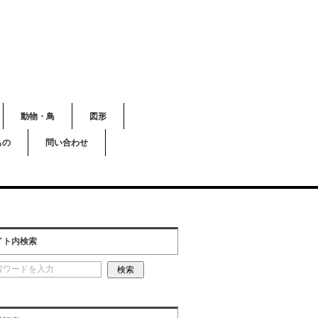
動物・鳥
図形
もの
問い合わせ
イト内検索