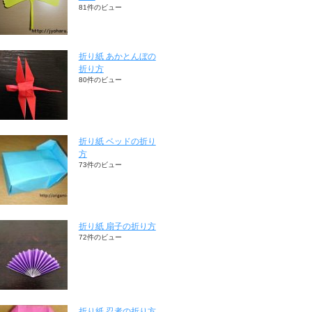
81件のビュー
折り紙 あかとんぼの
折り方
80件のビュー
折り紙 ベッドの折り
方
73件のビュー
折り紙 扇子の折り方
72件のビュー
折り紙 忍者の折り方