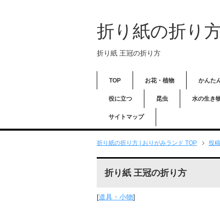
折り紙の折り方
折り紙 王冠の折り方
TOP
お花・植物
かんた
役に立つ
昆虫
水の生き
サイトマップ
折り紙の折り方 | おりがみランド TOP
投
折り紙 王冠の折り方
[
道具・小物
]