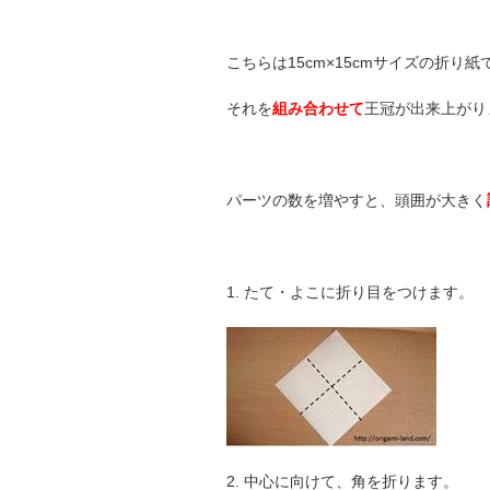
こちらは15cm×15cmサイズの折り
それを
組み合わせて
王冠が出来上がり
パーツの数を増やすと、頭囲が大きく
1. たて・よこに折り目をつけます。
2. 中心に向けて、角を折ります。