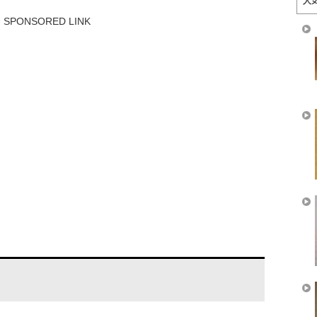
人
SPONSORED LINK