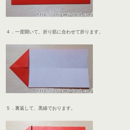
４．一度開いて、折り筋に合わせて折ります。
５．裏返して、黒線でおります。