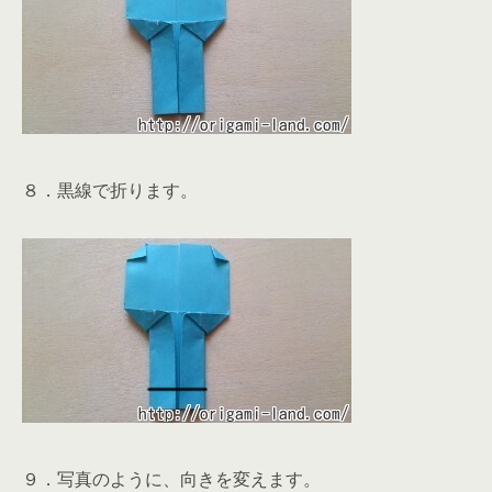
８．黒線で折ります。
９．写真のように、向きを変えます。