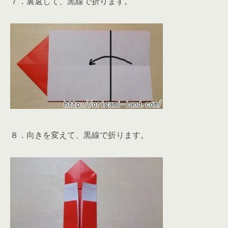
７．裏返して、黒線で折ります。
８．向きを変えて、黒線で折ります。