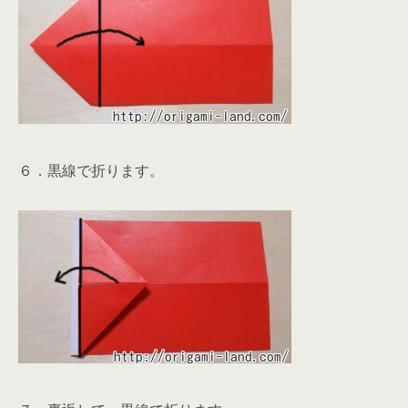
６．黒線で折ります。