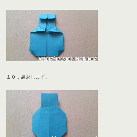
１０．裏返します。