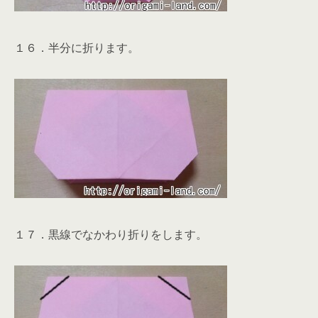
１６．半分に折ります。
１７．黒線でなかわり折りをします。