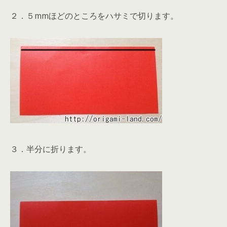
２．５mmほどのところをハサミで切ります。
３．半分に折ります。