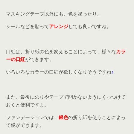
マスキングテープ以外にも、色を塗ったり、
シールなどを貼って
アレンジ
しても良いですね。
口紅は、折り紙の色を変えることによって、様々な
カラ
ーの口紅
ができます。
いろいろなカラーの口紅が欲しくなりそうですね
♪
また、最後にのりやテープで開かないようにくっつけて
おくと便利ですよ。
ファンデーションでは、
銀色
の折り紙を使うことによっ
て鏡ができます。