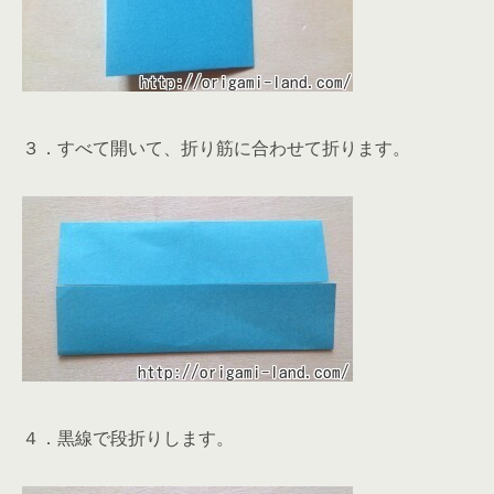
３．すべて開いて、折り筋に合わせて折ります。
４．黒線で段折りします。