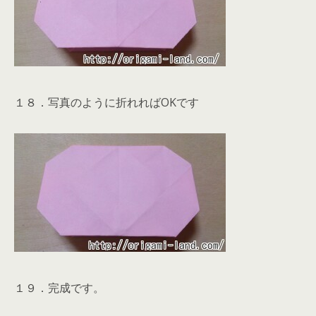
１８．写真のように折れればOKです
１９．完成です。