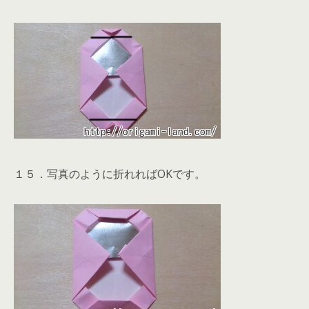
１５．写真のように折れればOKです。