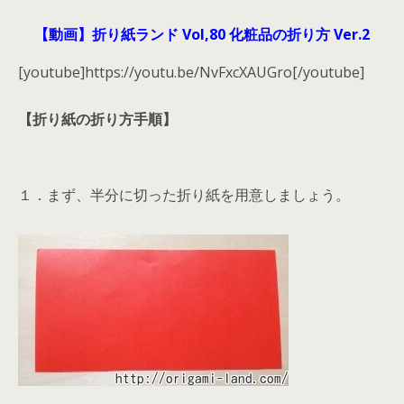
【動画】折り紙ランド Vol,80 化粧品の折り方 Ver.2
[youtube]https://youtu.be/NvFxcXAUGro[/youtube]
【折り紙の折り方手順】
１．まず、半分に切った折り紙を用意しましょう。