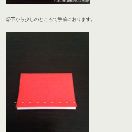
②下から少しのところで手前におります。