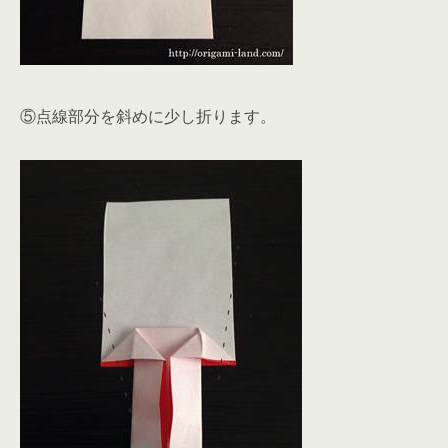
⑤点線部分を斜めに少し折ります。