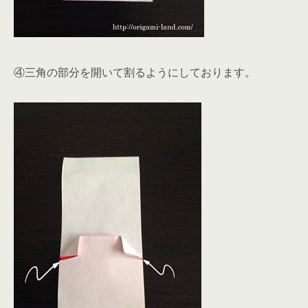
④三角の部分を開いて割るようにしております。