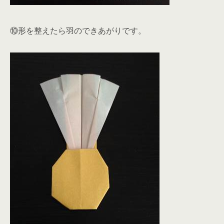
⑩形を整えたら羽のできあがりです。