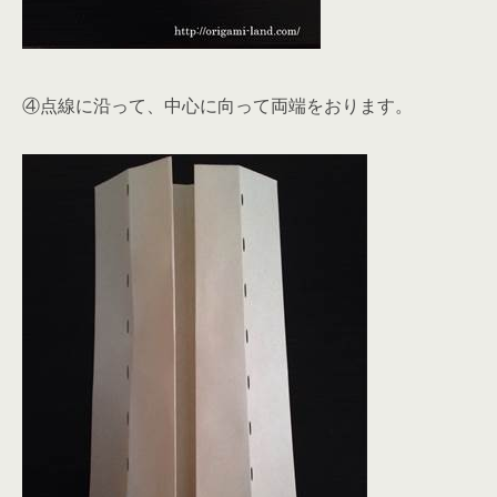
④点線に沿って、中心に向って両端をおります。