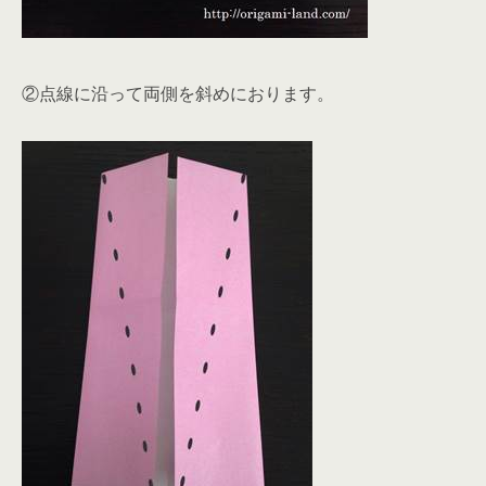
②点線に沿って両側を斜めにおります。