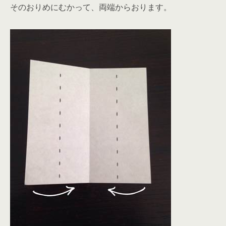
そのおりめにむかって、両端からおります。