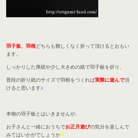
羽子板、羽根
どちらも難しくなく折って頂けるとおもい
ます。
しっかりした厚紙や少し大きめの紙で羽子板を折り、
普段の折り紙のサイズで羽根をつくれば
実際に遊んで
頂
けると思います
♪
本物の羽子板とはいきませんが、
お子さんと一緒におうちで
お正月遊び
の気分を楽しんで
みてはいかがでしょうか
★