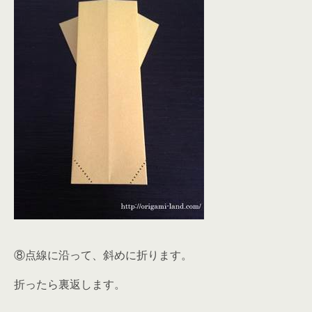
⑧点線に沿って、斜めに折ります。
折ったら裏返します。