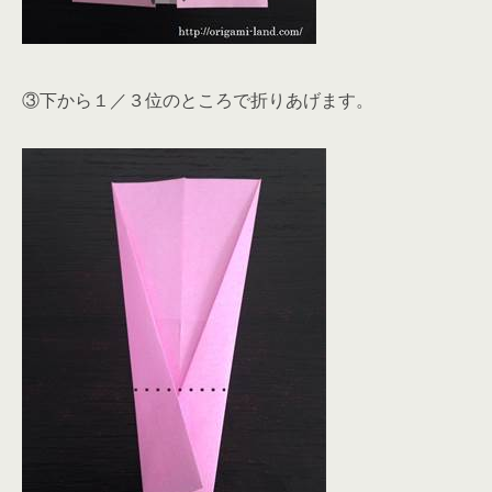
③下から１／３位のところで折りあげます。