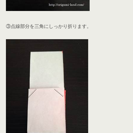
③点線部分を三角にしっかり折ります。