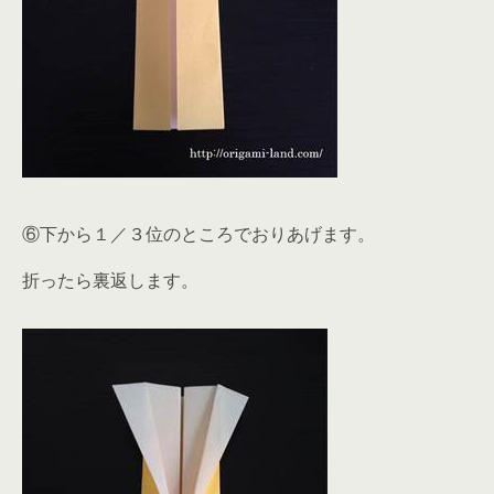
⑥下から１／３位のところでおりあげます。
折ったら裏返します。