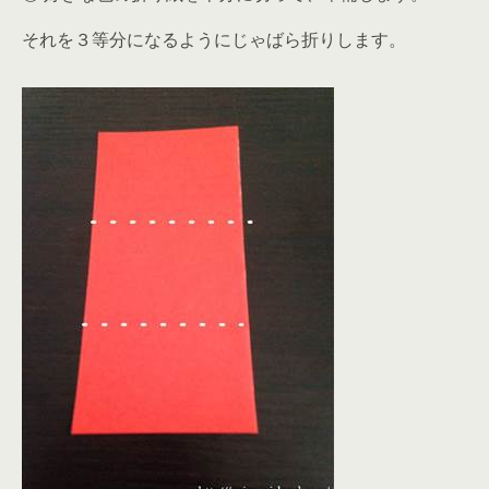
それを３等分になるようにじゃばら折りします。