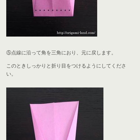
⑤点線に沿って角を三角におり、元に戻します。
このときしっかりと折り目をつけるようにしてくださ
い。