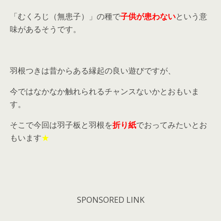
「むくろじ（無患子）」の種で
子供が患わない
という意
味があるそうです。
羽根つきは昔からある縁起の良い遊びですが、
今ではなかなか触れられるチャンスないかとおもいま
す。
そこで今回は羽子板と羽根を
折り紙
でおってみたいとお
もいます
★
SPONSORED LINK