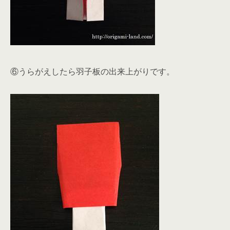
⑥うらがえしたら羽子板の出来上がりです。