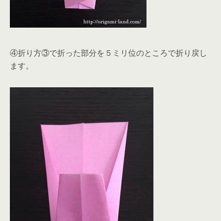
④折り方③で折った部分を５ミリ位のところで折り戻し
ます。