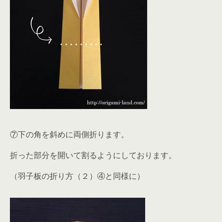
⑦下の角を斜めに両側折ります。
折った部分を開いて割るようにしております。
（羽子板の折り方（２）④と同様に）