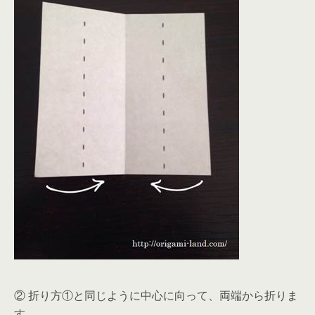
② 折り方①と同じように中心に向って、両端から折りま
す。