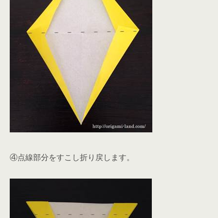
④点線部分をすこし折り戻します。