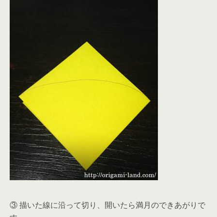
③ 描いた線に沿って切り、開いたら満月のできあがりで