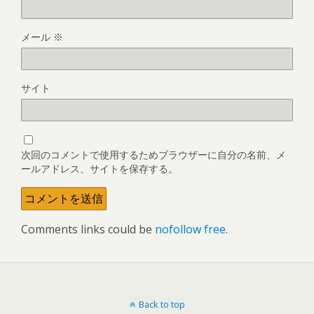
メール
※
サイト
次回のコメントで使用するためブラウザーに自分の名前、メ
ールアドレス、サイトを保存する。
Comments links could be
nofollow free
.
Back to top