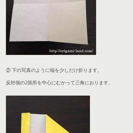
② 下の写真のように端を少しだけ折ります。
反対側の2箇所を中心にむかって三角におります。