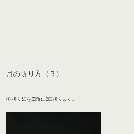
月の折り方（３）
① 折り紙を四角に2回折ります。