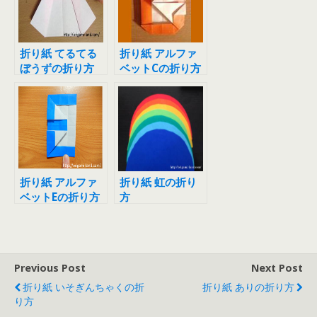
折り紙 てるてる
折り紙 アルファ
ぼうずの折り方
ベットCの折り方
折り紙 アルファ
折り紙 虹の折り
ベットEの折り方
方
Previous Post
Next Post
折り紙 いそぎんちゃくの折
折り紙 ありの折り方
り方