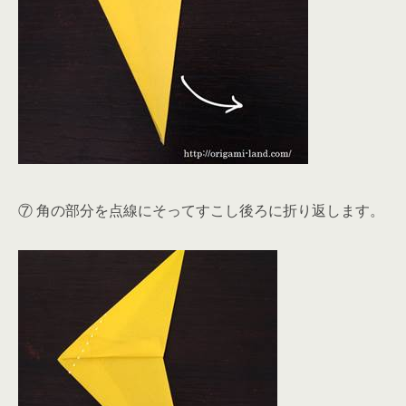
⑦ 角の部分を点線にそってすこし後ろに折り返します。