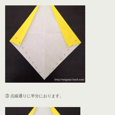
③ 点線通りに半分におります。