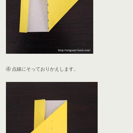
④ 点線にそっておりかえします。