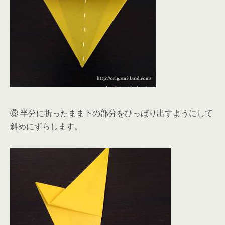
⑥ 半分に折ったまま下の部分をひっぱり出すようにして
斜めにずらします。