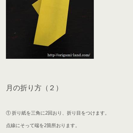
月の折り方（２）
① 折り紙を三角に2回おり、折り目をつけます。
点線にそって端を2箇所おります。