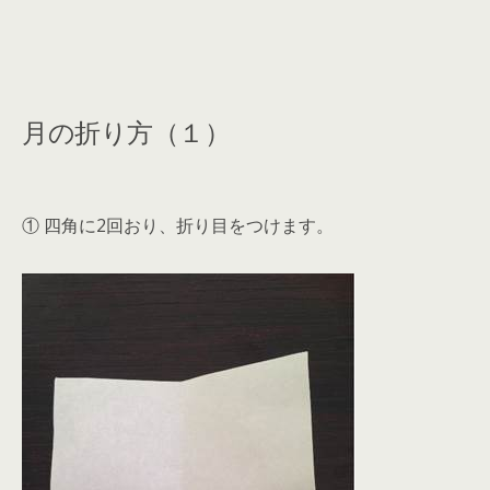
月の折り方（１）
① 四角に2回おり、折り目をつけます。