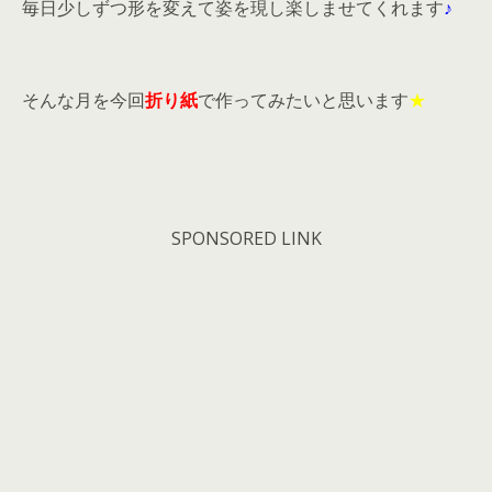
毎日少しずつ形を変えて姿を現し楽しませてくれます
♪
そんな月を今回
折り紙
で作ってみたいと思います
★
SPONSORED LINK