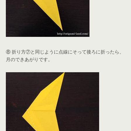
⑧ 折り方⑦と同じように点線にそって後ろに折ったら、
月のできあがりです。