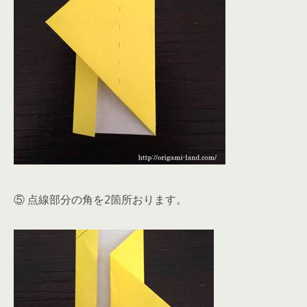
⑤ 点線部分の角を2箇所おります。