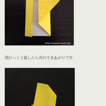
⑥ひっくり返したら月のできあがりです。