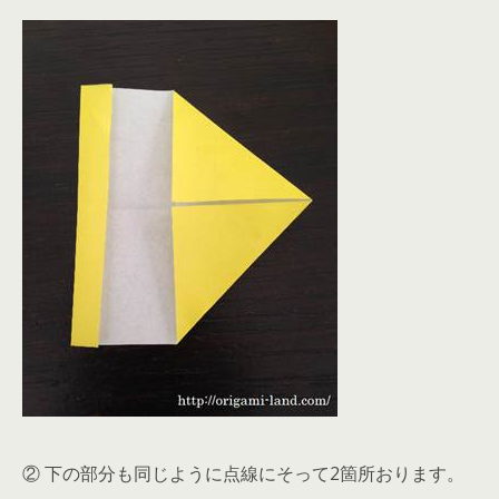
② 下の部分も同じように点線にそって2箇所おります。