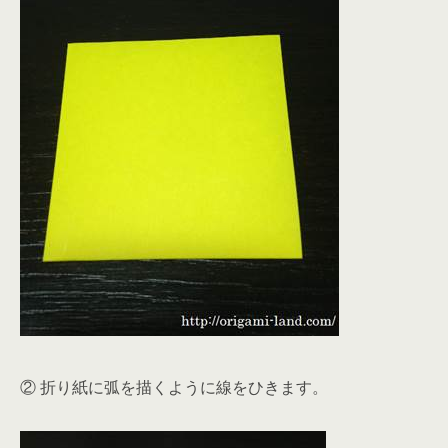
② 折り紙に弧を描くように線をひきます。