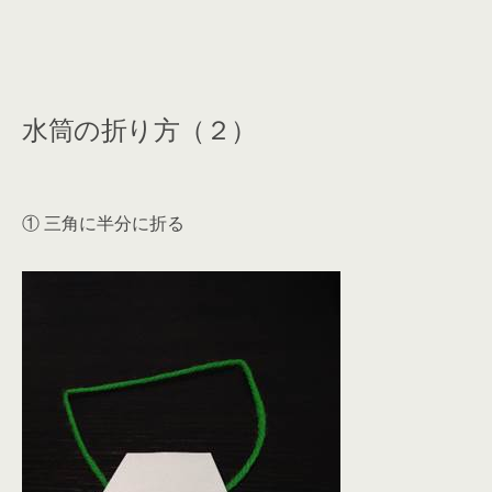
水筒の折り方（２）
① 三角に半分に折る