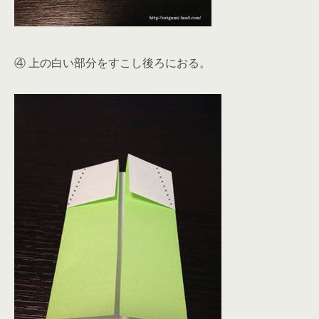
④ 上の白い部分をすこし後ろにおる。