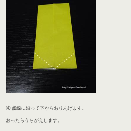
④ 点線に沿って下からおりあげます。
おったらうらがえします。