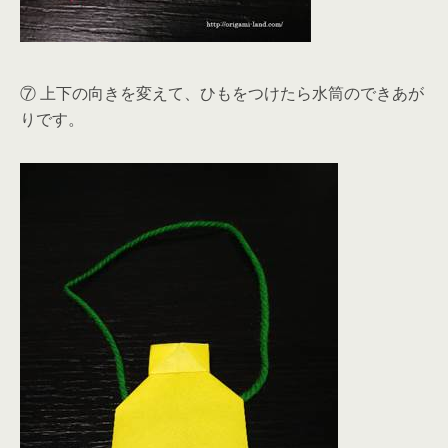
⑦ 上下の向きを変えて、ひもをつけたら水筒のできあが
りです。