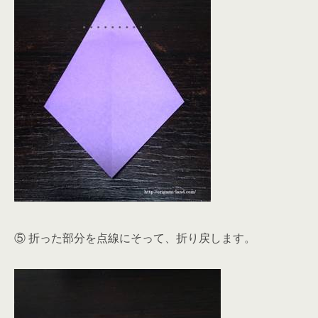
⑤ 折った部分を点線にそって、折り戻します。