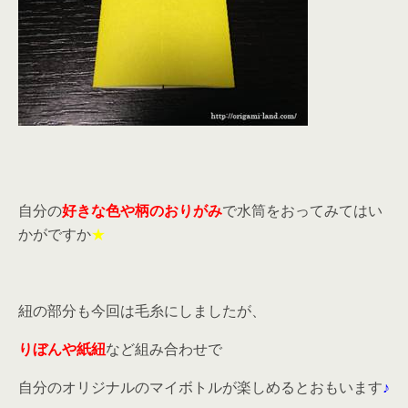
自分の
好きな色や柄のおりがみ
で水筒をおってみてはい
かがですか
★
紐の部分も今回は毛糸にしましたが、
りぼんや紙紐
など組み合わせで
自分のオリジナルのマイボトルが楽しめるとおもいます
♪