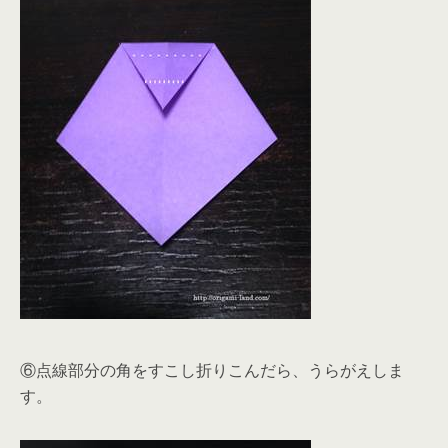
⑥点線部分の角をすこし折りこんだら、うらがえしま
す。