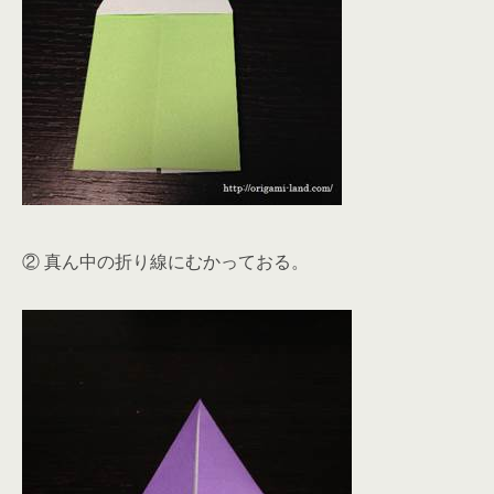
② 真ん中の折り線にむかっておる。