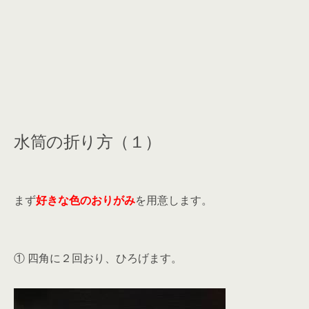
水筒の折り方（１）
まず
好きな色のおりがみ
を用意します。
① 四角に２回おり、ひろげます。