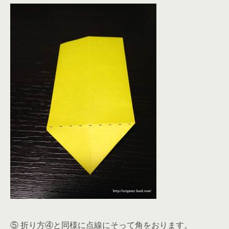
⑤ 折り方④と同様に点線にそって角をおります。