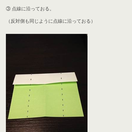
③ 点線に沿っておる。
（反対側も同じように点線に沿っておる）