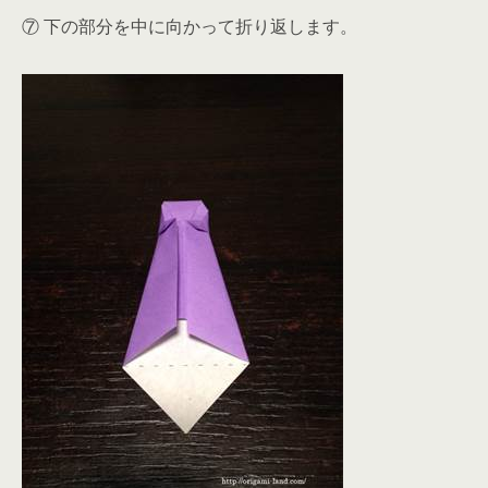
⑦ 下の部分を中に向かって折り返します。