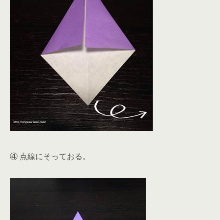
④ 点線にそっておる。