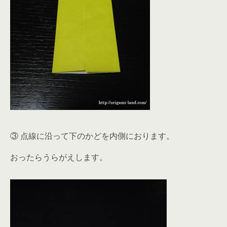
③ 点線に沿って下のかどを内側におります。
おったらうらがえします。