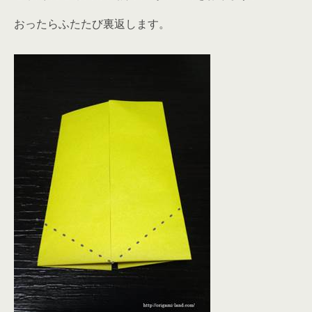
おったらふたたび裏返します。