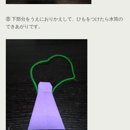
⑧ 下部分をうえにおりかえして、ひもをつけたら水筒の
できあがりです。