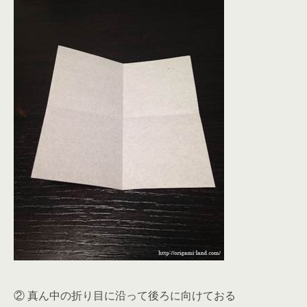
② 真ん中の折り目に沿って後ろに向けておる