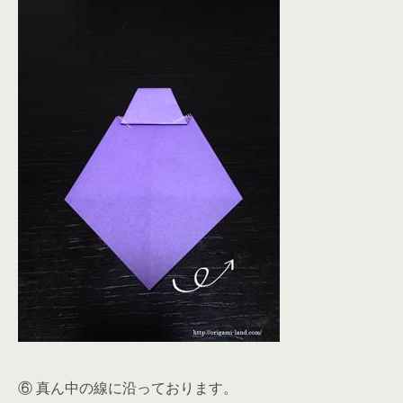
⑥ 真ん中の線に沿っております。