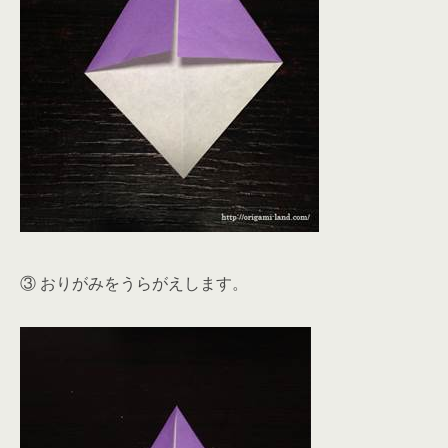
③ おりがみをうらがえします。