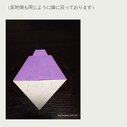
（反対側も同じように線に沿っております）