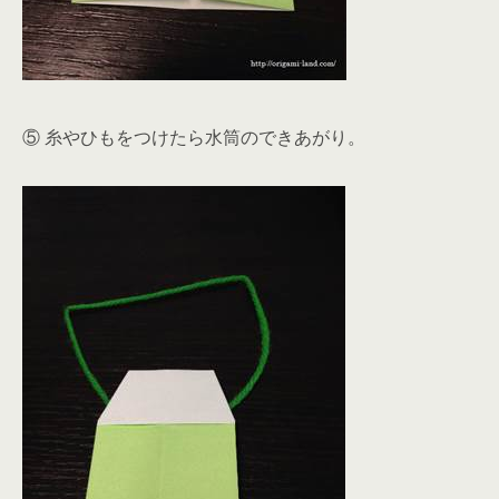
⑤ 糸やひもをつけたら水筒のできあがり。