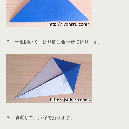
２．一度開いて、折り筋に合わせて折ります。
３．裏返して、点線で折ります。