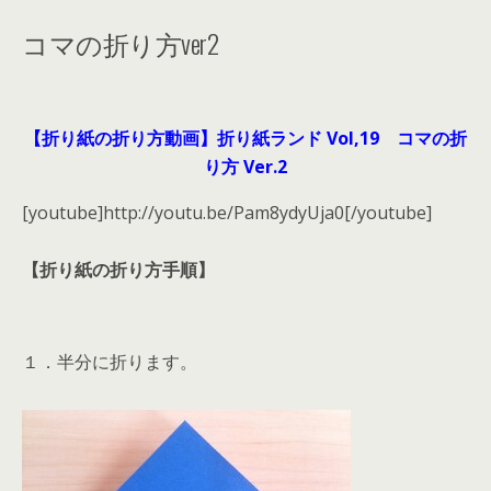
コマの折り方ver2
【折り紙の折り方動画】折り紙ランド Vol,19 コマの折
り方 Ver.2
[youtube]http://youtu.be/Pam8ydyUja0[/youtube]
【折り紙の折り方手順】
１．半分に折ります。