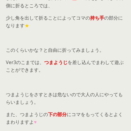
側に折るところでは、
少し角を出して折ることによってコマの
持ち手
の部分に
なります
★
このくらいかな？と自由に折ってみましょう。
Ver3のこまでは、
つまようじ
を差し込んでまわして遊ぶ
ことができます。
つまようじをさすときは危ないので大人の人にやっても
らいましょう。
また、つまようじの
下の部分
にコマをもってくるとよく
まわりますよ
♥