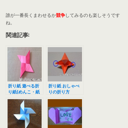
誰が一番長くまわせるか
競争
してみるのも楽しそうです
ね。
関連記事:
折り紙 遊べる折
折り紙 おしゃべ
り紙(めんこ・紙
りの折り方
でっぽう・手裏
剣)の折り方