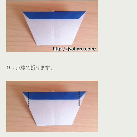
９．点線で折ります。