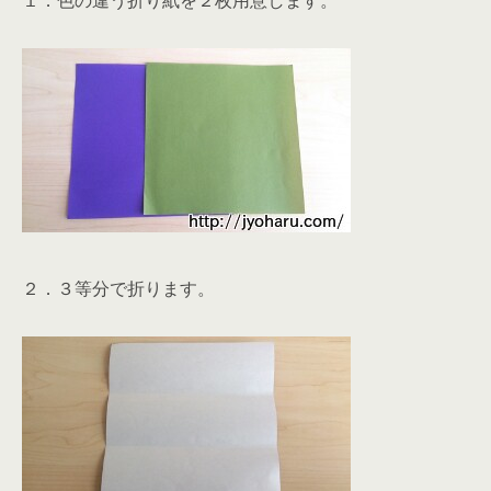
１．色の違う折り紙を２枚用意します。
２．３等分で折ります。