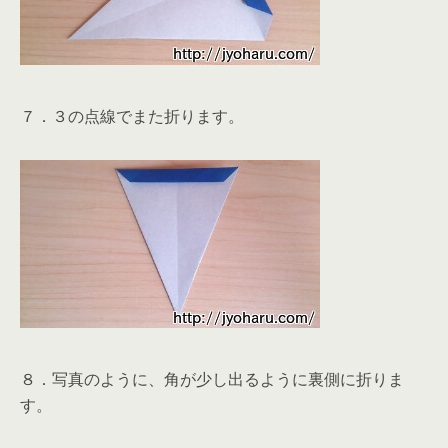
７．３の点線でまた折ります。
８．写真のように、角が少し出るように裏側に折りま
す。