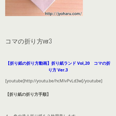
コマの折り方ver3
【折り紙の折り方動画】折り紙ランド Vol,20 コマの折
り方 Ver.3
[youtube]http://youtu.be/hcMIvPvLd3w[/youtube]
【折り紙の折り方手順】