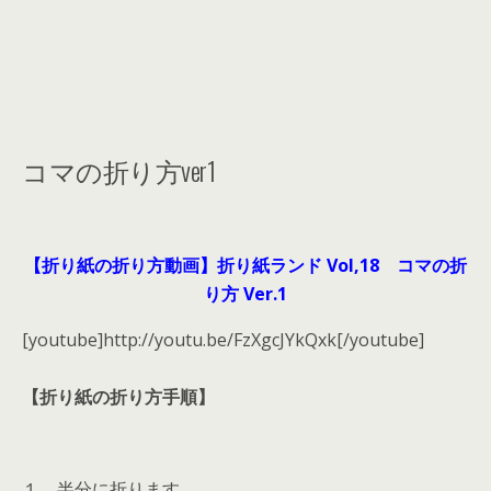
コマの折り方ver1
【折り紙の折り方動画】折り紙ランド Vol,18 コマの折
り方 Ver.1
[youtube]http://youtu.be/FzXgcJYkQxk[/youtube]
【折り紙の折り方手順】
１．半分に折ります。