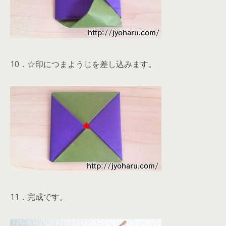
10．☆印につまようじを差し込みます。
11．完成です。