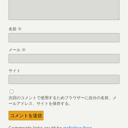
名前
※
メール
※
サイト
次回のコメントで使用するためブラウザーに自分の名前、メ
ールアドレス、サイトを保存する。
Comments links could be
nofollow free
.