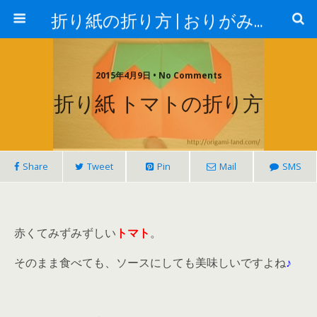
折り紙の折り方 | おりがみランド
2015年4月9日 • No Comments
折り紙 トマトの折り方
Share
Tweet
Pin
Mail
SMS
赤くてみずみずしい
トマト
。
そのまま食べても、ソースにしても美味しいですよね
♪