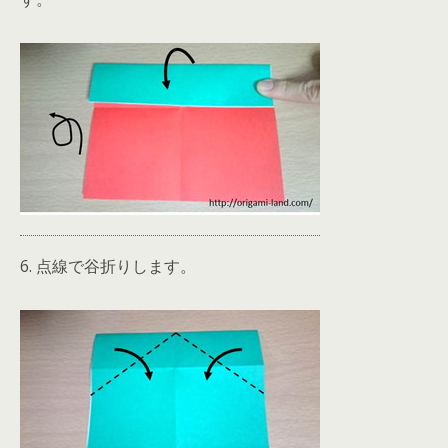
6. 点線で谷折りします。