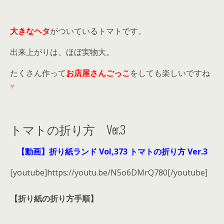
大きなヘタ
がついているトマトです。
出来上がりは、ほぼ実物大。
たくさん作って
お店屋さんごっこ
をしても楽しいですね
♥
トマトの折り方 Ver.3
【動画】折り紙ランド Vol,373 トマトの折り方 Ver.3
[youtube]https://youtu.be/N5o6DMrQ780[/youtube]
【折り紙の折り方手順】