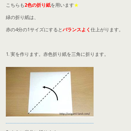
こちらも
2色の折り紙
を用います
★
緑の折り紙は、
赤の4分の1サイズにすると
バランスよく
仕上がります。
1. 実を作ります。赤色折り紙を三角に折ります。