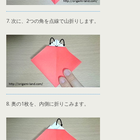
7. 次に、2つの角を点線で山折りします。
8. 奥の1枚を、内側に折りこみます。