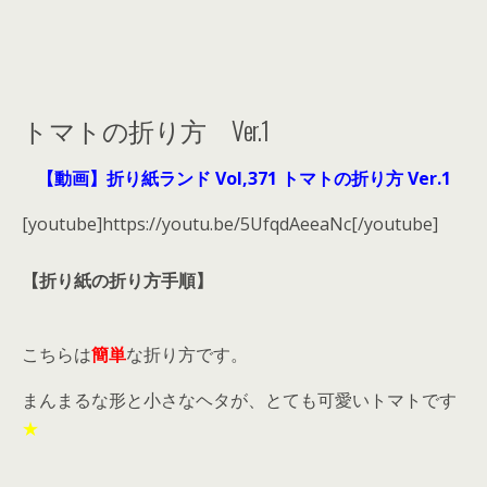
トマトの折り方 Ver.1
【動画】折り紙ランド Vol,371 トマトの折り方 Ver.1
[youtube]https://youtu.be/5UfqdAeeaNc[/youtube]
【折り紙の折り方手順】
こちらは
簡単
な折り方です。
まんまるな形と小さなヘタが、とても可愛いトマトです
★