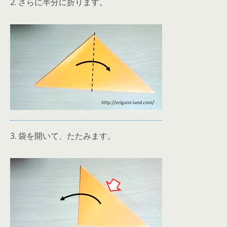
2. さらに半分に折ります。
3. 袋を開いて、たたみます。