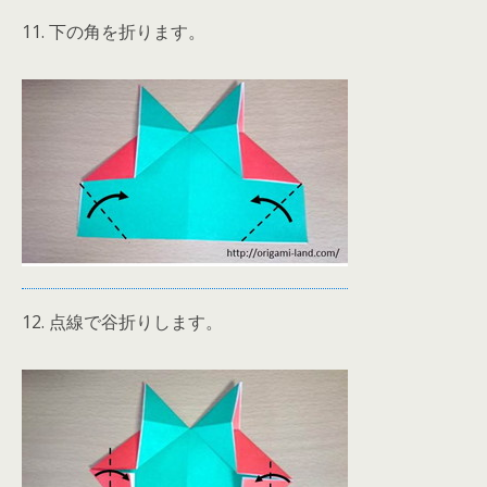
11. 下の角を折ります。
12. 点線で谷折りします。