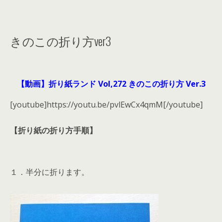
きのこの折り方ver3
【動画】折り紙ランド Vol,272 きのこの折り方 Ver.3
[youtube]https://youtu.be/pvlEwCx4qmM[/youtube]
【折り紙の折り方手順】
１．半分に折ります。