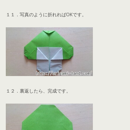
１１．写真のように折れればOKです。
１２．裏返したら、完成です。