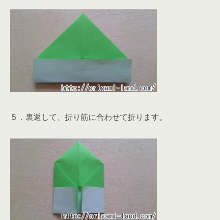
５．裏返して、折り筋に合わせて折ります。