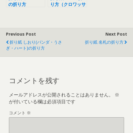
の折り方
り方（クロワッサ
ン、食パン）
Previous Post
Next Post
折り紙 しおり(パンダ・うさ
折り紙 名札の折り方
ぎ・ハート)の折り方
コメントを残す
メールアドレスが公開されることはありません。
※
が付いている欄は必須項目です
コメント
※