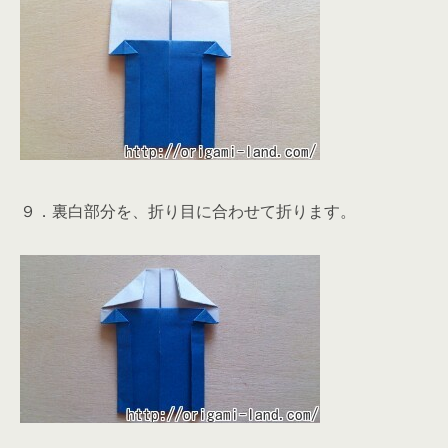
９．裏白部分を、折り目に合わせて折ります。