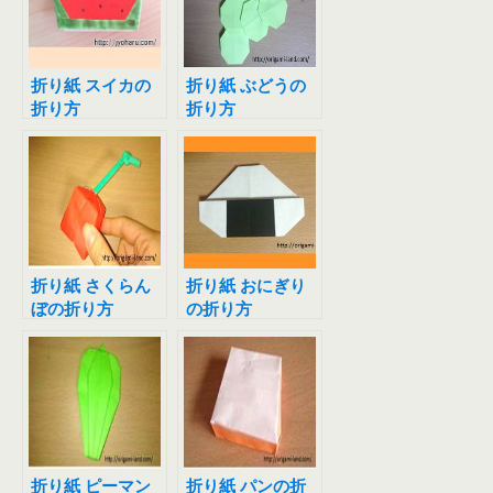
折り紙 スイカの
折り紙 ぶどうの
折り方
折り方
折り紙 さくらん
折り紙 おにぎり
ぼの折り方
の折り方
折り紙 ピーマン
折り紙 パンの折