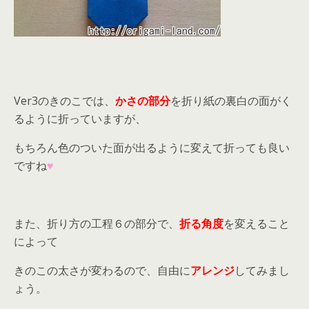
Ver3のきのこでは、
かさの部分
を折り紙の裏白の面がく
るように折っていますが、
もちろん色のついた面が出るように変えて折っても良い
ですね
♥
また、折り方の工程６の部分で、
折る角度
を変えること
によって
きのこの太さが変わるので、自由に
アレンジ
してみまし
ょう。