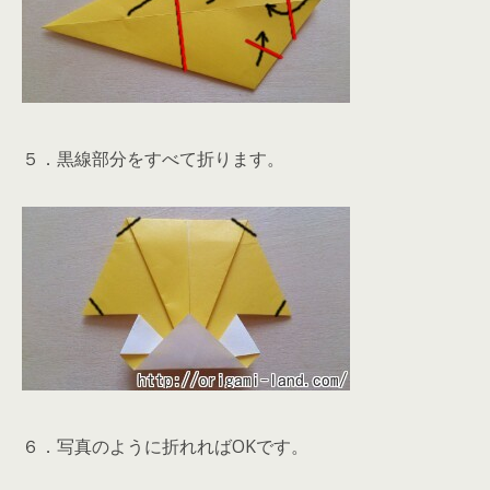
５．黒線部分をすべて折ります。
６．写真のように折れればOKです。