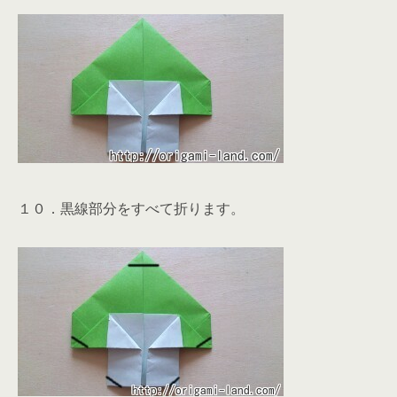
１０．黒線部分をすべて折ります。