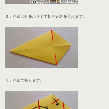
３．赤線部分をハサミで切り込みを入れます。
４．赤線で折ります。