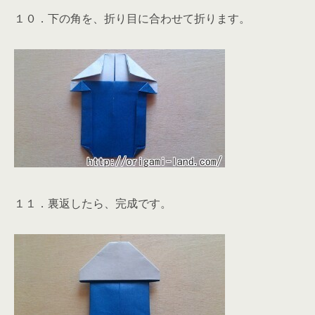
１０．下の角を、折り目に合わせて折ります。
１１．裏返したら、完成です。