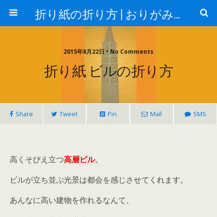
折り紙の折り方 | おりがみランド
2015年8月22日 • No Comments
折り紙 ビルの折り方
Share
Tweet
Pin
Mail
SMS
高くそびえ立つ
高層ビル
。
ビルが立ち並ぶ光景は都会を感じさせてくれます。
あんなに高い建物を作れるなんて、