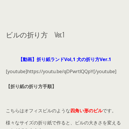
ビルの折り方 Ver.1
【動画】折り紙ランドVol,1 犬の折り方Ver.1
[youtube]https://youtu.be/qDPwrtlQQpY[/youtube]
【折り紙の折り方手順】
こちらはオフィスビルのような
四角い形のビル
です。
様々なサイズの折り紙で作ると、ビルの大きさを変える