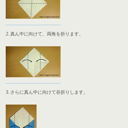
2. 真ん中に向けて、両角を折ります。
3. さらに真ん中に向けて谷折りします。