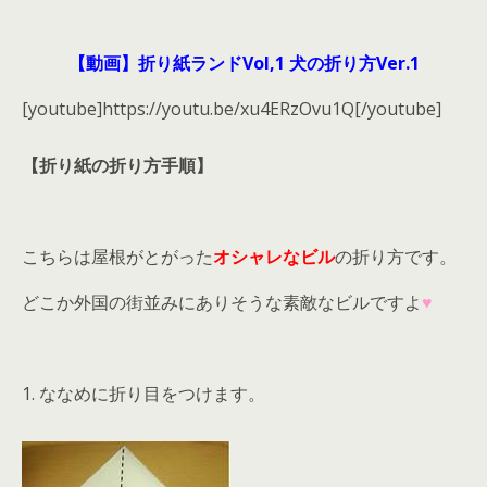
【動画】折り紙ランドVol,1 犬の折り方Ver.1
[youtube]https://youtu.be/xu4ERzOvu1Q[/youtube]
【折り紙の折り方手順】
こちらは屋根がとがった
オシャレなビル
の折り方です。
どこか外国の街並みにありそうな素敵なビルですよ
♥
1. ななめに折り目をつけます。