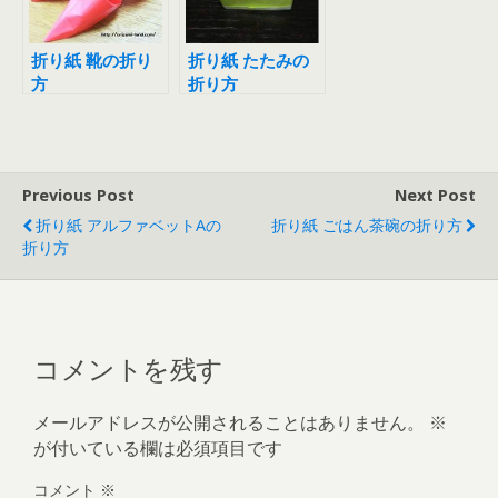
折り紙 靴の折り
折り紙 たたみの
方
折り方
Previous Post
Next Post
折り紙 アルファベットAの
折り紙 ごはん茶碗の折り方
折り方
コメントを残す
メールアドレスが公開されることはありません。
※
が付いている欄は必須項目です
コメント
※