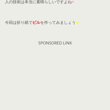
人の技術は本当に素晴らしいですよね
♥
今回は折り紙で
ビル
を作ってみましょう
★
SPONSORED LINK