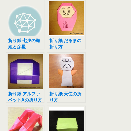
折り紙 七夕の織
折り紙 だるまの
姫と彦星
折り方
折り紙 アルファ
折り紙 天使の折
ベットAの折り方
り方