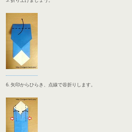
5. 折り上げましょう。
6. 矢印からひらき、点線で谷折りします。