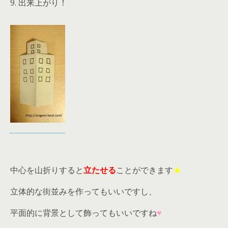
9. 出来上がり！
中心を山折りすると
立たせる
ことができます
★
立体的な街並みを作ってもいいですし、
平面的に背景として飾ってもいいですね
♥