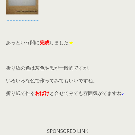
あっという間に
完成
しました
★
折り紙の色は灰色や黒が一般的ですが、
いろいろな色で作ってみてもいいですね。
折り紙で作る
おばけ
と合せてみても雰囲気がでますね
♪
SPONSORED LINK