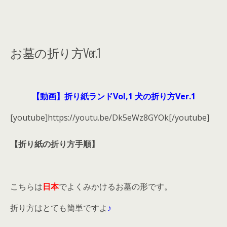
お墓の折り方Ver.1
【動画】折り紙ランドVol,1 犬の折り方Ver.1
[youtube]https://youtu.be/Dk5eWz8GYOk[/youtube]
【折り紙の折り方手順】
こちらは
日本
でよくみかけるお墓の形です。
折り方はとても簡単ですよ
♪