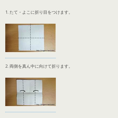
1. たて・よこに折り目をつけます。
2. 両側を真ん中に向けて折ります。