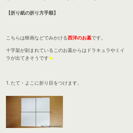
【折り紙の折り方手順】
こちらは映画などでみかける
西洋のお墓
です。
十字架が刻まれているこのお墓からはドラキュラやミイ
ラが出てきそうです
★
1. たて・よこに折り目をつけます。