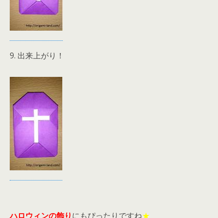
9. 出来上がり！
ハロウィンの飾り
にもぴったりですね
★