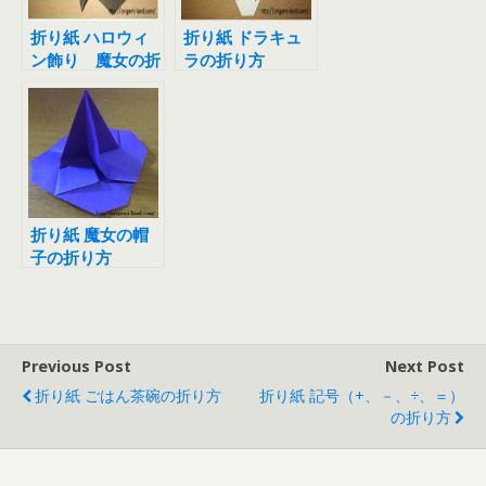
折り紙 ハロウィ
折り紙 ドラキュ
ン飾り 魔女の折
ラの折り方
り方
折り紙 魔女の帽
子の折り方
Previous Post
Next Post
折り紙 ごはん茶碗の折り方
折り紙 記号（+、－、÷、＝）
の折り方