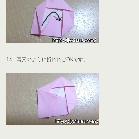
14．写真のように折れればOKです。