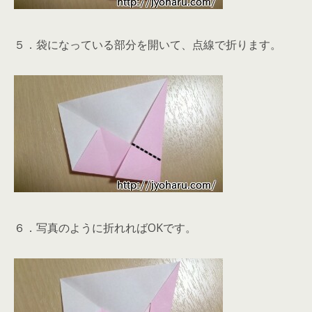
５．袋になっている部分を開いて、点線で折ります。
６．写真のように折れればOKです。