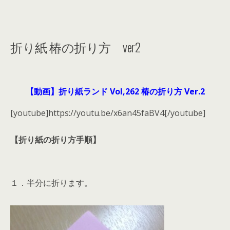
折り紙 椿の折り方 ver2
【動画】折り紙ランド Vol,262 椿の折り方 Ver.2
[youtube]https://youtu.be/x6an45faBV4[/youtube]
【折り紙の折り方手順】
１．半分に折ります。