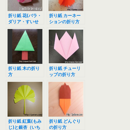
折り紙 花(バラ・
折り紙 カーネー
ダリア・すいせ
ションの折り方
ん)の折り方
折り紙 木の折り
折り紙 チューリ
方
ップの折り方
折り紙 紅葉(もみ
折り紙 どんぐり
じ)と銀杏（いち
の折り方