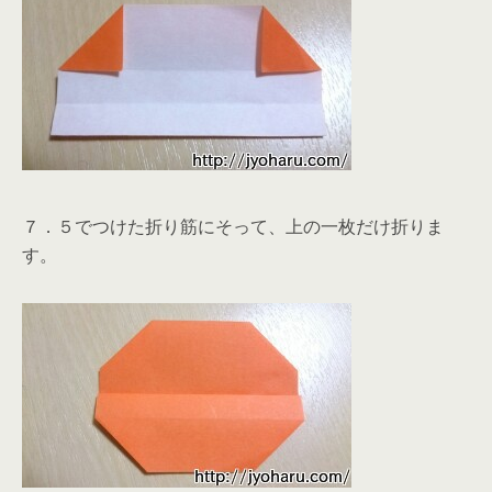
７．５でつけた折り筋にそって、上の一枚だけ折りま
す。