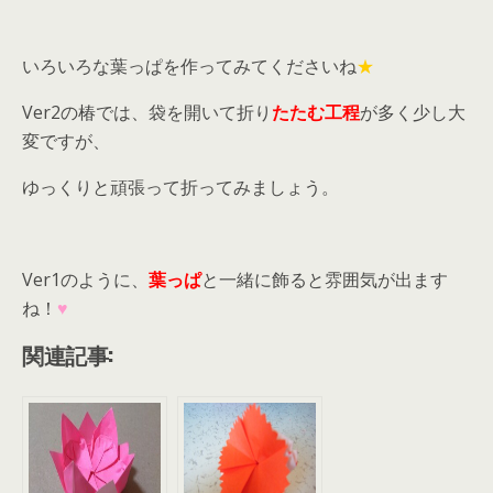
いろいろな葉っぱを作ってみてくださいね
★
Ver2の椿では、袋を開いて折り
たたむ工程
が多く少し大
変ですが、
ゆっくりと頑張って折ってみましょう。
Ver1のように、
葉っぱ
と一緒に飾ると雰囲気が出ます
ね！
♥
関連記事: