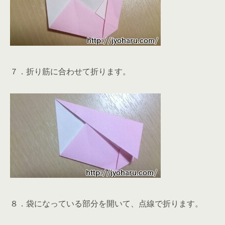
７．折り筋に合わせて折ります。
８．袋になっている部分を開いて、点線で折ります。