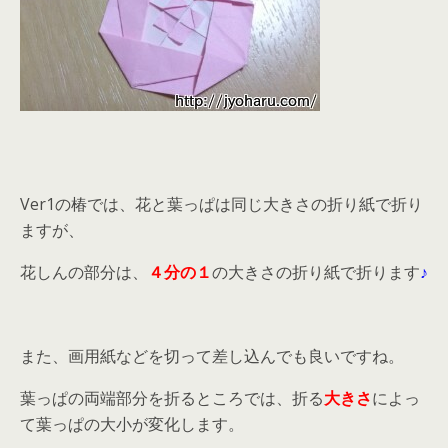
Ver1の椿では、花と葉っぱは同じ大きさの折り紙で折り
ますが、
花しんの部分は、
４分の１
の大きさの折り紙で折ります
♪
また、画用紙などを切って差し込んでも良いですね。
葉っぱの両端部分を折るところでは、折る
大きさ
によっ
て葉っぱの大小が変化します。