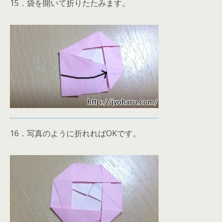
15．袋を開いて折りたたみます。
16．写真のように折れればOKです。