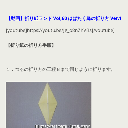
【動画】折り紙ランド Vol,60 はばたく鳥の折り方 Ver.1
[youtube]https://youtu.be/Jg_o8nZhVBs[/youtube]
【折り紙の折り方手順】
１．つるの折り方の工程８まで同じように折ります。