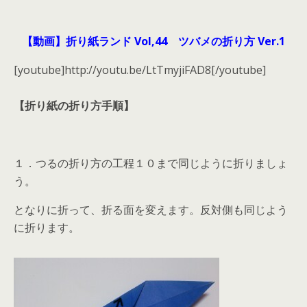
【動画】折り紙ランド Vol,44 ツバメの折り方 Ver.1
[youtube]http://youtu.be/LtTmyjiFAD8[/youtube]
【折り紙の折り方手順】
１．つるの折り方の工程１０まで同じように折りましょ
う。
となりに折って、折る面を変えます。反対側も同じよう
に折ります。