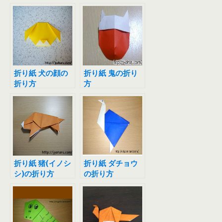
ん）
折り紙 犬の顔の
折り紙 鬼の折り
折り方
方
折り紙 猪(イノシ
折り紙 ダチョウ
シ)の折り方
の折り方