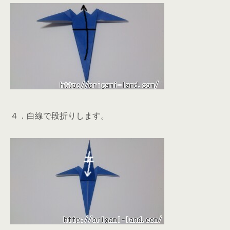
４．白線で段折りします。