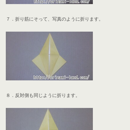
７．折り筋にそって、写真のように折ります。
８．反対側も同じように折ります。