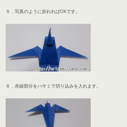
５．写真のように折れればOKです。
６．赤線部分をハサミで切り込みを入れます。