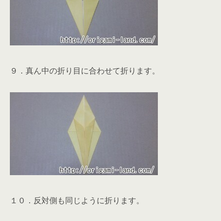
９．真ん中の折り目に合わせて折ります。
１０．反対側も同じように折ります。