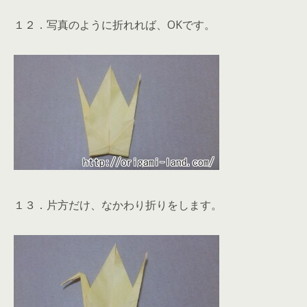
１２．写真のように折れれば、OKです。
１３．片方だけ、なかわり折りをします。