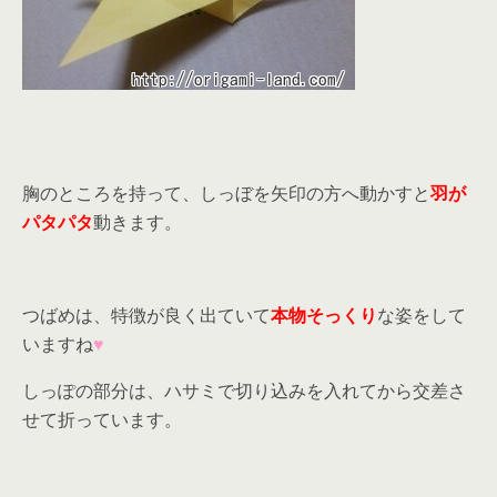
胸のところを持って、しっぼを矢印の方へ動かすと
羽が
パタパタ
動きます。
つばめは、特徴が良く出ていて
本物そっくり
な姿をして
いますね
♥
しっぽの部分は、ハサミで切り込みを入れてから交差さ
せて折っています。