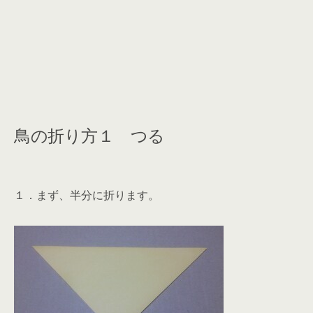
鳥の折り方１ つる
１．まず、半分に折ります。